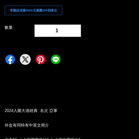
常態品項滿3000元運費200我來出
數量
-
+
2024入圍大港經典 名次 亞軍
外盒有同時有中英文簡介