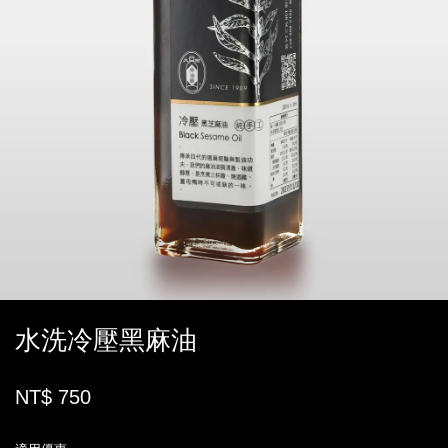
水洗冷壓黑麻油
NT$ 750