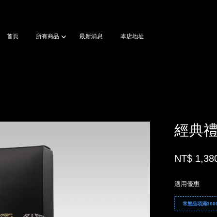
首頁
所有商品
最新消息
本店地址
您的購物車目前還是空的。
繼續購物
經典
NT$ 1,38
適用優惠
常態品項滿300