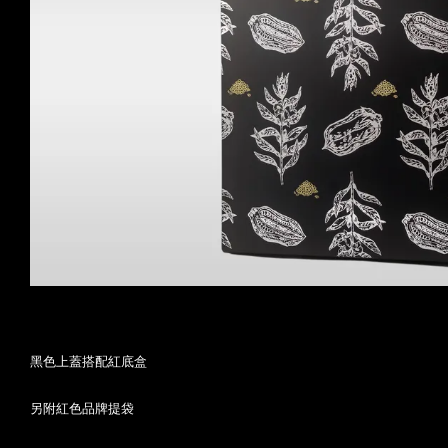
黑色上蓋搭配紅底盒
另附紅色品牌提袋